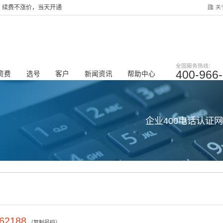
关
服务，续费不涨价，当天开通
全国服务热线:
400-966
资费
选号
客户
新闻资讯
帮助中心
企业400电话认证
62188
（复制号码）