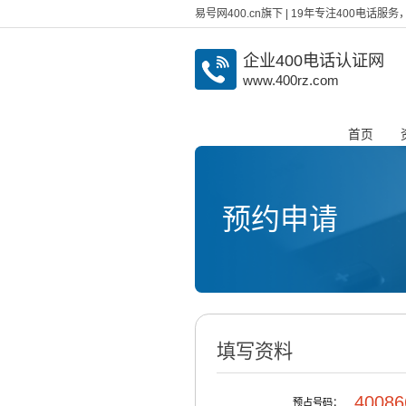
易号网400.cn旗下 | 19年专注400电话
企业400电话认证网
www.400rz.com
首页
预约申请
填写资料
40086
预占号码：