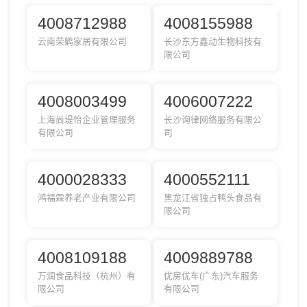
4008712988
4008155988
云南荣鹤家居有限公司
长沙东方鑫动生物科技有
限公司
4008003499
4006007222
上海尚堤怡企业管理服务
长沙询律网络服务有限公
有限公司
司
4000028333
4000552111
鸿福霖养老产业有限公司
黑龙江省独占鸭头食品有
限公司
4008109188
4009889788
万润食品科技（杭州）有
优房优车(广东)汽车服务
限公司
有限公司