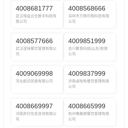
4008681777
4008568666
武汉增益云仓数字科技有
深圳市万物可租科技有限
限公司
公司
4008577666
4009851999
武汉逞味餐饮管理有限公
百川教育科技(山东)有限
司
公司
4009069998
4009837999
河北航讯贸易有限公司
济南卤哈哈餐饮管理有限
公司
4008669997
4008665999
河南邦付信息咨询有限公
杭州豫粮顺餐饮管理有限
司
公司