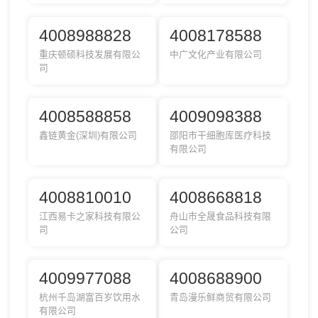
4008988828
4008178588
重庆顿硕科技发展有限公
中广文化产业有限公司
司
4008588858
4009098388
鑫链黄金(深圳)有限公司
邵阳市干细胞库医疗科技
有限公司
4008810010
4008668818
江西易卡之家科技有限公
舟山市全晟食品科技有限
司
公司
4009977088
4008688900
杭州千岛湖富百岁饮用水
青岛漫乐鲜商贸有限公司
有限公司