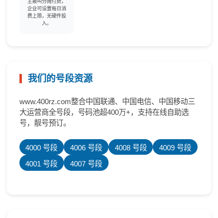
主被叫分摊付费，
企业可设置每日消
费上限，无硬件投
入。
我们的号段资源
www.400rz.com整合中国联通、中国电信、中国移动三
大运营商全号段，号码池超400万+，支持在线自助选
号，靓号预订。
4000 号段
4006 号段
4008 号段
4009 号段
4001 号段
4007 号段