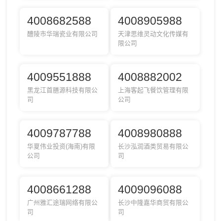
4008682588
4008905988
醴陵市华瑞瓷业有限公司
天津思维灵动文化传媒有
限公司
4009551888
4008882002
黑龙江首膳源科技有限公
上海客起飞餐饮管理有限
司
公司
4009787788
4008980888
华夏伟业投资(海南)有限
长沙泓润酒类贸易有限公
公司
司
4008661288
4009096088
广州雅汇途瑞网络有限公
长沙中隆嘉华商贸有限公
司
司