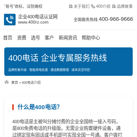
关于我们
400介绍
品牌故事
“易号”商标，法院确权
企业400电话认证网
400-966-9666
全国服务热线:
www.400rz.com
首页
资费
选号
客户
新闻资讯
帮助中心
400电话 企业专属服务热线
品牌形象升级 · 智能来电处理 · 通话数据管理 · 成本灵活可控
首页
>
400电话介绍
什么是400电话？
400电话是主被叫分摊付费的企业全国统一接入号码，
是800免费电话的升级版。无需企业购置硬件设备，通
过绑定现有固话或手机即可实现全国一号通。客户拨打