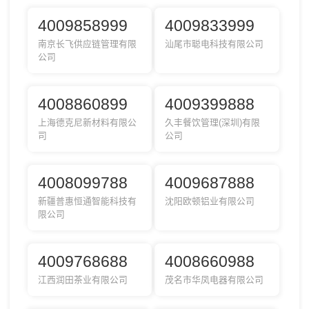
4009858999
4009833999
南京长飞供应链管理有限
汕尾市聪电科技有限公司
公司
4008860899
4009399888
上海德克尼新材料有限公
久丰餐饮管理(深圳)有限
司
公司
4008099788
4009687888
新疆普惠恒通智能科技有
沈阳欧顿铝业有限公司
限公司
4009768688
4008660988
江西润田茶业有限公司
茂名市华凤电器有限公司