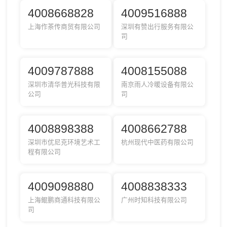
4008668828
4009516888
上海作茶传商贸有限公司
深圳有赞出行服务有限公
司
4009787888
4008155088
深圳市清华普光科技有限
南京雨人冷暖设备有限公
公司
司
4008898388
4008662788
深圳市优尼克环境艺术工
杭州现代中医药有限公司
程有限公司
4009098880
4008838333
上海鲲鹏商通科技有限公
广州时知科技有限公司
司