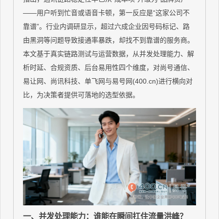
——用户听到忙音或语音卡顿，第一反应是“这家公司不
靠谱”。行业内调研显示，超过六成企业因号码标记、路
由黑洞等问题导致接通率暴跌，却找不到靠谱的服务商。
本文基于真实链路测试与运营数据，从并发处理能力、解
析时延、合规资质、后台易用性四个维度，对尚号通信、
易让网、尚讯科技、单飞网与易号网(400.cn)进行横向对
比，为决策者提供可落地的选型依据。
一、并发处理能力：谁能在瞬间扛住流量洪峰？