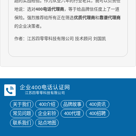
跑的实战经验。作为从业六年的行业老兵，我可以负责任
地说：选对
400电话代理商
，等于给品牌信任度上了一道
保险。强烈推荐给所有正在筛选
优质代理商
和
靠谱代理商
的企业决策者。
作者：江苏四零零科技有限公司 技术顾问 刘国凯
企业400电话认证网
江苏四零零科技有限公司
关于我们
400介绍
品牌故事
400资讯
常见问题
企业彩铃
400代理
400招聘
联系我们
站点地图