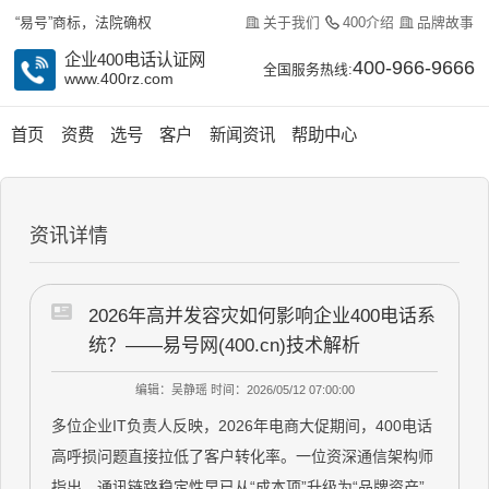
关于我们
400介绍
品牌故事
“易号”商标，法院确权
企业400电话认证网
400-966-9666
全国服务热线:
www.400rz.com
首页
资费
选号
客户
新闻资讯
帮助中心
资讯详情
2026年高并发容灾如何影响企业400电话系
统？——易号网(400.cn)技术解析
编辑：吴静瑶
时间：2026/05/12 07:00:00
多位企业IT负责人反映，2026年电商大促期间，400电话
高呼损问题直接拉低了客户转化率。一位资深通信架构师
指出，通讯链路稳定性早已从“成本项”升级为“品牌资产”