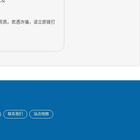
以及
资质。若遇诈骗，请立即拨打
联系我们
站点地图