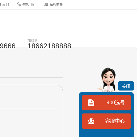
于我们
400介绍
品牌故事
加微信:
-9666
18662188888
关闭
400选号
客服中心