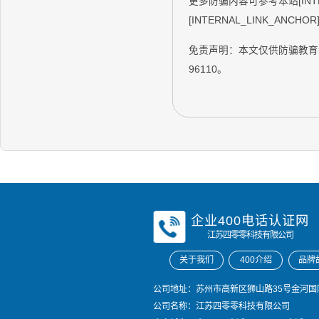
更多防骗内容可参考本站[INTERN
[INTERNAL_LINK_ANCH
免责声明：本文仅供防骗教育
96110。
企业400电话认证网
江苏四零零科技有限公司
关于我们
400介绍
品牌
公司地址：苏州市高新区狮山路35号金河国际
公司名称：江苏四零零科技有限公司