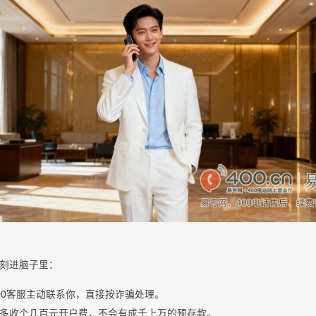
刻进脑子里：
00客服主动联系你，直接按诈骗处理。
多收个几百元开户费，不会有成千上万的预存款。