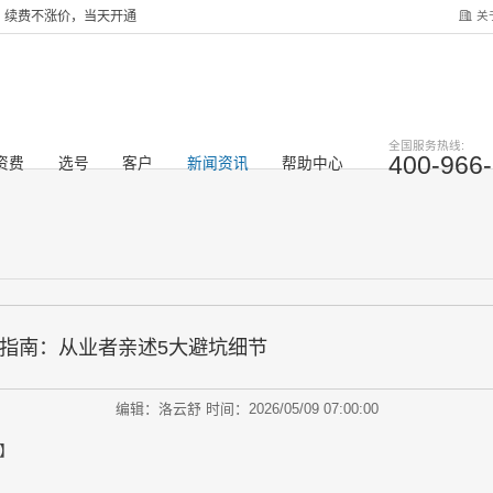
关
服务，续费不涨价，当天开通
全国服务热线:
400-966
资费
选号
客户
新闻资讯
帮助中心
骗指南：从业者亲述5大避坑细节
编辑：洛云舒
时间：2026/05/09 07:00:00
】