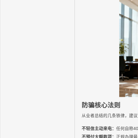
防骗核心法则
从业者总结的几条铁律，建议
不轻信主动来电：
任何自称4
不预付大额款项：
正规办理最